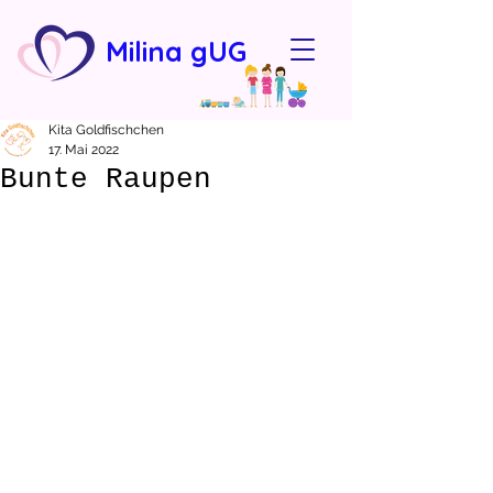
Milina gUG
Kita Goldfischchen
17. Mai 2022
Bunte Raupen