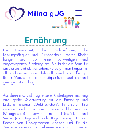
Milina gUG
Ernährung
Die Gesundheit, das Wohlbefinden, die
Leistungsfähigkeit und Zufriedenheit unserer Kinder
hängen auch von einer vollwertigen und
ausgewogenen Ernährung ab. Sie bildet die Basis für
ein starkes und aktives Leben, versorgt ihren Körper mit
allen lebenswichtigen Nährstoffen und liefert Energie
für ihr Wachstum und ihre körperliche, seelische und
geistige Entwicklung.
Aus diesem Grund trägt unsere Kindertageseinrichtung
eine große Verantwortung für die Ernährung und
Esskultur unserer „Goldfischchen“. In unserer Kita
werden Kinder mit einer warmen Hauptmahlzeit
(Mittagsessen) sowie mit Frühstück und
Vesper
(vormittags und nachmittags) versorgt. Für das
Kochen von kindsgerechten Speisen und für die
Zusammensetzung von Lebensmitteln sind in unserer