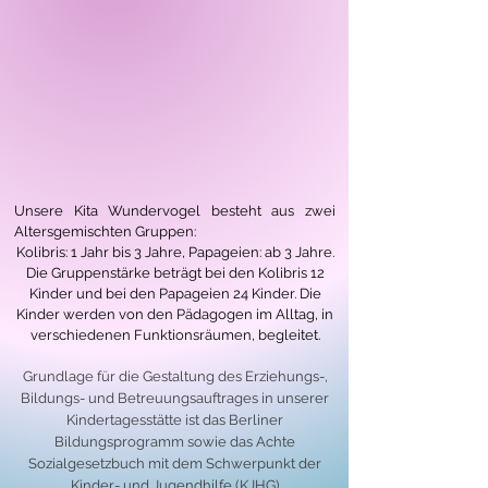
Unsere Kita Wundervogel besteht aus zwei
Altersgemischten Gruppen:​
Kolibris: 1 Jahr bis 3 Jahre, Papageien: ab 3 Jahre.
Die Gruppenstärke beträgt bei den Kolibris 12
Kinder und bei den Papageien 24 Kinder. Die
Kinder werden von den Pädagogen im Alltag, in
verschiedenen Funktionsräumen, begleitet.
Grundlage für die Gestaltung des Erziehungs-,
Bildungs- und Betreuungsauftrages in unserer
Kindertagesstätte ist das Berliner
Bildungsprogramm sowie das Achte
Sozialgesetzbuch mit dem Schwerpunkt der
Kinder- und Jugendhilfe (KJHG)