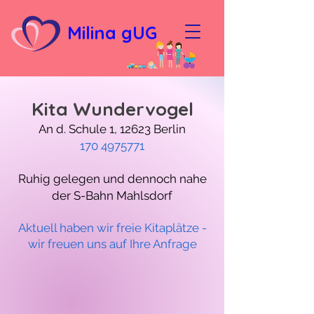
Milina gUG
Kita Wundervogel
An d. Schule 1, 12623 Berlin
170 4975771
Ruhig gelegen und dennoch nahe
der S-Bahn Mahlsdorf
Aktuell haben wir freie Kitaplätze -
wir freuen uns auf Ihre
Anfrage